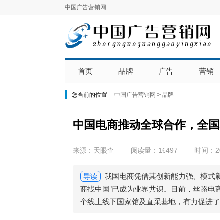
中国广告营销网
首页
品牌
广告
营销
您当前的位置：
中国广告营销网
>
品牌
中国电商推动全球合作，全国现
来源：天眼查
阅读量：16497
时间：20
我国电商凭借其创新能力强、模式
导读
商找中国”已成为业界共识。目前，丝路电
个线上线下国家馆及直采基地，有力促进了全