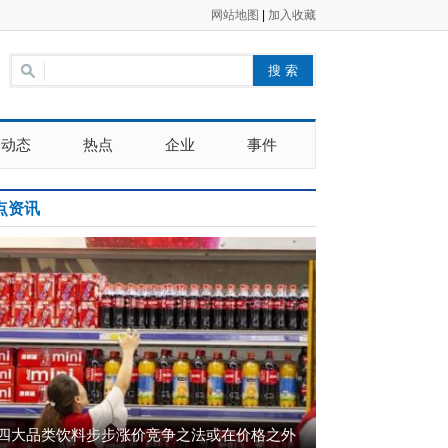
网站地图
|
加入收藏
动态
热点
企业
事件
点资讯
四大品类饮料步步涨价竞争之法或在价格之外