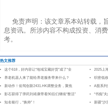
免责声明：该文章系本站转载，
息资讯。所涉内容不构成投资、消费
考。
热文推荐
这个618，好内容让“地域宝藏好货”成了“全
2025
养老机器人来了能给养老服务带来什么？
织密低
新动作！佑驾创新2431.HK调整业务，聚焦
A股系
影石获得了弹药刘靖康带着90后们继续“整活”
“书痴”
知名银行，“换帅”！
新疆“沙