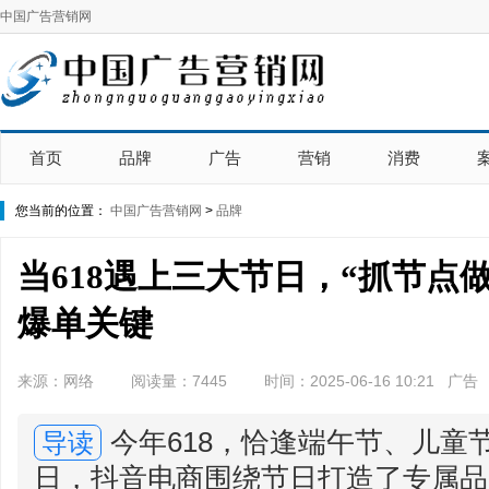
中国广告营销网
首页
品牌
广告
营销
消费
您当前的位置：
中国广告营销网
>
品牌
当618遇上三大节日，“抓节点
爆单关键
来源：网络
阅读量：7445
时间：2025-06-16 10:21 广告
今年618，恰逢端午节、儿童
导读
日，抖音电商围绕节日打造了专属品