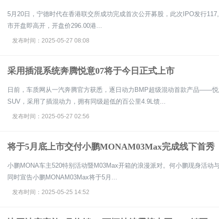
5月20日，宁德时代在香港联交所成功完成首次公开募股，此次IPO发行117,8
市开盘即高开，开盘价296.00港...
发布时间：2025-05-27 08:08
采用插混系统奔腾悦意07将于今日正式上市
日前，车质网从一汽奔腾官方获悉，逐日动力BMP超级混动首款产品——悦
SUV，采用了插混动力，拥有同级超低的百公里4.9L馈...
发布时间：2025-05-27 02:56
将于5月底上市交付小鹏MONAM03Max完成线下首秀
小鹏MONA车主520特别活动暨M03Max开箱的浪漫派对。何小鹏现身活动与
同时宣告小鹏MONAM03Max将于5月...
发布时间：2025-05-25 14:52