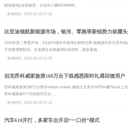
磅加推4款全新版型，分别为小鹏MONAM0...
发布时间：2025-05-29 17:20
比亚迪领航新能源市场，银河、零跑等新锐势力崭露头角
2025年第二季度开局，4月的中国车市展现出鲜明态势:新能源汽车主导市
于深度调整阶段。在老牌企业稳健增长的同时，诸多新锐...
发布时间：2025-05-29 12:23
别克昂科威家族第180万台下线感恩限时礼遇回馈用户
昂科威家族第180万台整车mdash;mdash;越级大五座SUV昂科威Plu
昂科威家族6个月热销10万台 ...
发布时间：2025-05-29 07:23
汽车618开打，多家车企开启“一口价”模式