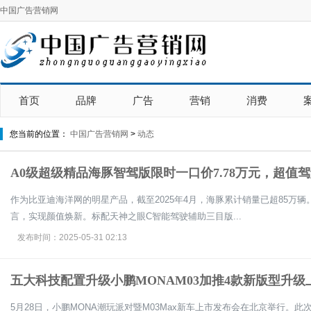
中国广告营销网
首页
品牌
广告
营销
消费
您当前的位置：
中国广告营销网
>
动态
A0级超级精品海豚智驾版限时一口价7.78万元，超值
作为比亚迪海洋网的明星产品，截至2025年4月，海豚累计销量已超85万
言，实现颜值焕新。标配天神之眼C智能驾驶辅助三目版...
发布时间：2025-05-31 02:13
五大科技配置升级小鹏MONAM03加推4款新版型升级
5月28日，小鹏MONA潮玩派对暨M03Max新车上市发布会在北京举行。此