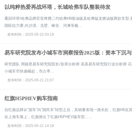
以纯粹热爱再战环塔，长城哈弗车队整装待发
重回环塔!哈弗品牌官宣将携二代哈弗H9柴油版及哈弗猛龙燃油版两款车型,重返被
国际拉力赛,向沙漠、戈壁、峡谷、河滩等极...
发布时间：2025-05-22 03:19
易车研究院发布小城车市洞察报告2025版：资本下沉
研究团队 周丽君易车研究院院长/首席分析师 高英易车研究院行业分析师 石本雅易车研究院行业分析师 2023-2024年，
小城车市快速崛起，市占率...
发布时间：2025-05-21 21:07
红旗H5PHEV购车指南
自红旗品牌从“国车”向“国民车”转型之后，其销量表现一路长虹，红旗H5
在上海车展上，红旗推出了红旗H5PHEV版车型，...
发布时间：2025-05-21 14:18