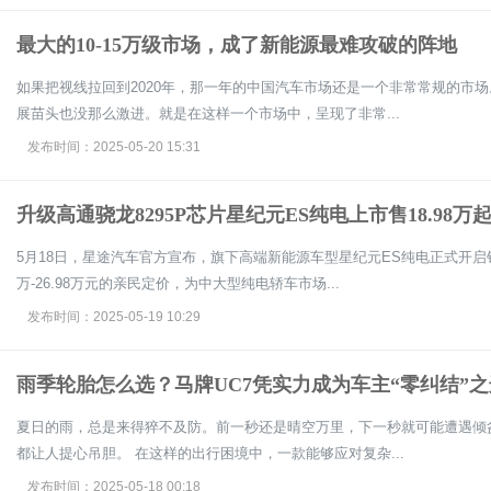
最大的10-15万级市场，成了新能源最难攻破的阵地
如果把视线拉回到2020年，那一年的中国汽车市场还是一个非常常规的市
展苗头也没那么激进。就是在这样一个市场中，呈现了非常...
发布时间：2025-05-20 15:31
升级高通骁龙8295P芯片星纪元ES纯电上市售18.98万
5月18日，星途汽车官方宣布，旗下高端新能源车型星纪元ES纯电正式开启销
万-26.98万元的亲民定价，为中大型纯电轿车市场...
发布时间：2025-05-19 10:29
雨季轮胎怎么选？马牌UC7凭实力成为车主“零纠结”之
夏日的雨，总是来得猝不及防。前一秒还是晴空万里，下一秒就可能遭遇倾
都让人提心吊胆。 在这样的出行困境中，一款能够应对复杂...
发布时间：2025-05-18 00:18