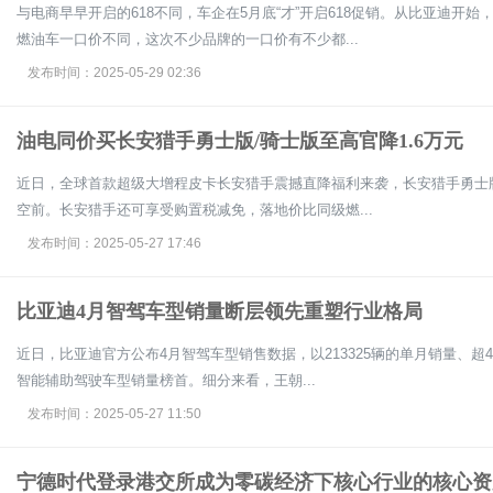
与电商早早开启的618不同，车企在5月底“才”开启618促销。从比亚迪开
燃油车一口价不同，这次不少品牌的一口价有不少都...
发布时间：2025-05-29 02:36
油电同价买长安猎手勇士版/骑士版至高官降1.6万元
近日，全球首款超级大增程皮卡长安猎手震撼直降福利来袭，长安猎手勇士版及
空前。长安猎手还可享受购置税减免，落地价比同级燃...
发布时间：2025-05-27 17:46
比亚迪4月智驾车型销量断层领先重塑行业格局
近日，比亚迪官方公布4月智驾车型销售数据，以213325辆的单月销量、超48
智能辅助驾驶车型销量榜首。细分来看，王朝...
发布时间：2025-05-27 11:50
宁德时代登录港交所成为零碳经济下核心行业的核心资