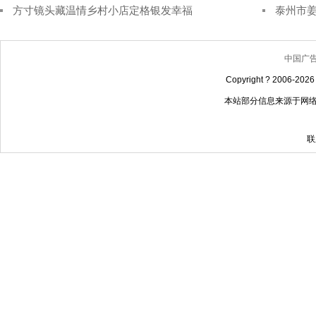
方寸镜头藏温情乡村小店定格银发幸福
泰州市姜
中国广
Copyright ? 2006-
20
本站部分信息来源于网
联